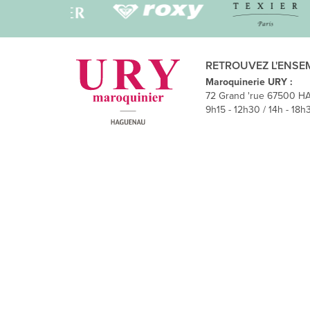
RETROUVEZ L'ENSE
Maroquinerie URY :
72 Grand 'rue 67500 H
9h15 - 12h30 / 14h - 18h3