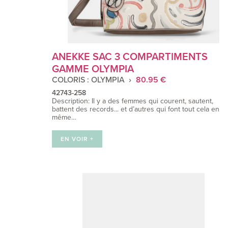
ANEKKE SAC 3 COMPARTIMENTS
GAMME OLYMPIA
COLORIS : OLYMPIA
80.95 €
42743-258
Description: Il y a des femmes qui courent, sautent,
battent des records... et d’autres qui font tout cela en
même…
EN VOIR +