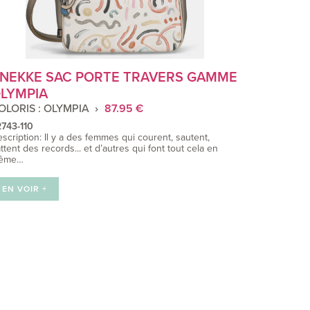
NEKKE SAC PORTE TRAVERS GAMME
LYMPIA
OLORIS : OLYMPIA
87.95 €
743-110
scription: Il y a des femmes qui courent, sautent,
ttent des records... et d’autres qui font tout cela en
ême…
EN VOIR +