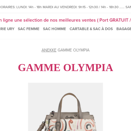
IRES: LUNDI: 14h - 18h MARDI AU VENDREDI: 9h15 - 12h30 / 14h - 18h30 ...... SAM
igne une sélection de nos meilleures ventes ( Port GRATUIT / 
RIE URY
SAC FEMME
SAC HOMME
CARTABLE & SAC À DOS
BAGAG
ANEKKE
GAMME OLYMPIA
GAMME OLYMPIA