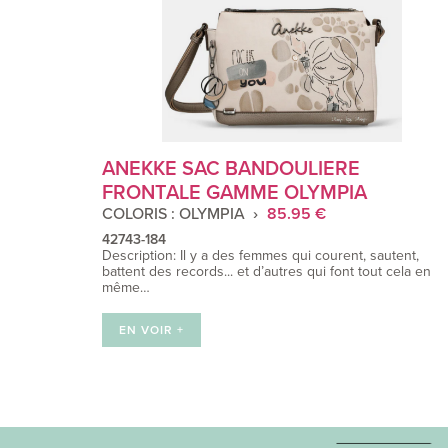
ANEKKE SAC BANDOULIERE
FRONTALE GAMME OLYMPIA
COLORIS : OLYMPIA
85.95 €
42743-184
Description: Il y a des femmes qui courent, sautent,
battent des records... et d’autres qui font tout cela en
même…
EN VOIR +
Navigation
des
articles