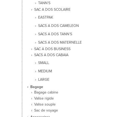
TANN’S
SAC A DOS SCOLAIRE
EASTPAK
SACS A DOS CAMELEON
SACS A DOS TANN’S
SACS A DOS MATERNELLE
SAC A DOS BUSINESS
SACS A DOS CABAIA
SMALL
MEDIUM
LARGE
Bagage
Bagage cabine
Valise rigide
Valise souple
Sac de voyage