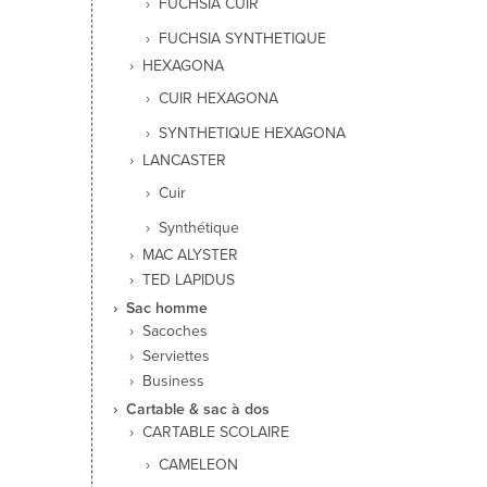
FUCHSIA CUIR
FUCHSIA SYNTHETIQUE
HEXAGONA
CUIR HEXAGONA
SYNTHETIQUE HEXAGONA
LANCASTER
Cuir
Synthétique
MAC ALYSTER
TED LAPIDUS
Sac homme
Sacoches
Serviettes
Business
Cartable & sac à dos
CARTABLE SCOLAIRE
CAMELEON