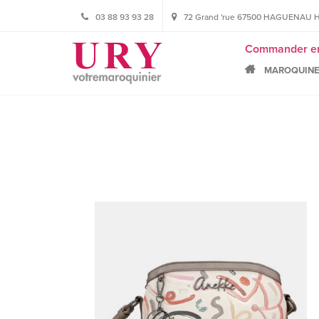
03 88 93 93 28
72 Grand 'rue 67500 HAGUENAU HORA
Commander en l
MAROQUINE