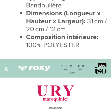
Bandoulière
Dimensions (Longueur x
Hauteur x Largeur):
31 cm /
20 cm / 12 cm
Composition intérieure:
100% POLYESTER