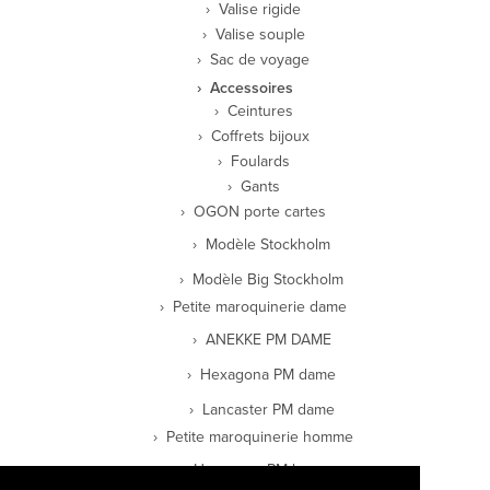
Valise rigide
Valise souple
Sac de voyage
Accessoires
Ceintures
Coffrets bijoux
Foulards
Gants
OGON porte cartes
Modèle Stockholm
Modèle Big Stockholm
Petite maroquinerie dame
ANEKKE PM DAME
Hexagona PM dame
Lancaster PM dame
Petite maroquinerie homme
Hexagona PM homme