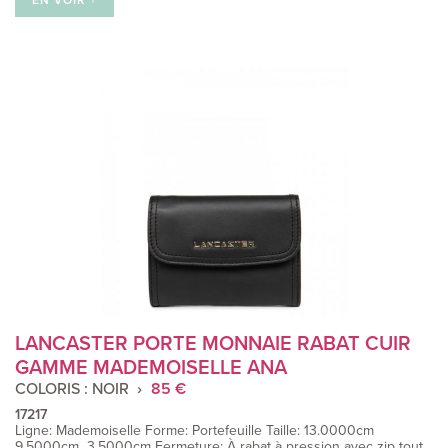
EN VOIR +
LANCASTER PORTE MONNAIE RABAT CUIR
GAMME MADEMOISELLE ANA
COLORIS : NOIR
85 €
17217
Ligne: Mademoiselle Forme: Portefeuille Taille: 13.0000cm
9.5000cm 3.5000cm Fermeture: À rabat à pression avec zip tout