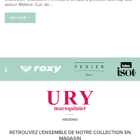
autour Matière: Cuir de…
EN VOIR +
Navigation
des
articles
RETROUVEZ L'ENSEMBLE DE NOTRE COLLECTION EN
MAGASIN