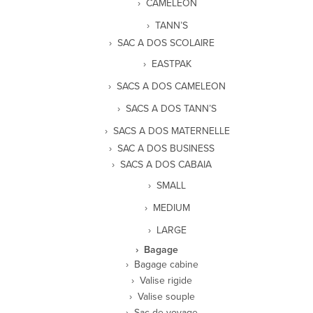
CAMELEON
TANN’S
SAC A DOS SCOLAIRE
EASTPAK
SACS A DOS CAMELEON
SACS A DOS TANN’S
SACS A DOS MATERNELLE
SAC A DOS BUSINESS
SACS A DOS CABAIA
SMALL
MEDIUM
LARGE
Bagage
Bagage cabine
Valise rigide
Valise souple
Sac de voyage