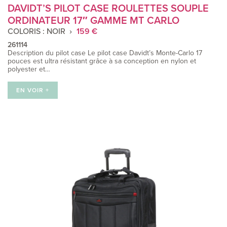
DAVIDT’S PILOT CASE ROULETTES SOUPLE
ORDINATEUR 17″ GAMME MT CARLO
COLORIS : NOIR
159 €
261114
Description du pilot case Le pilot case Davidt’s Monte-Carlo 17
pouces est ultra résistant grâce à sa conception en nylon et
polyester et…
EN VOIR +