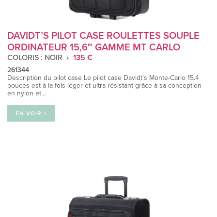
DAVIDT’S PILOT CASE ROULETTES SOUPLE
ORDINATEUR 15,6″ GAMME MT CARLO
COLORIS : NOIR
135 €
261344
Description du pilot case Le pilot case Davidt's Monte-Carlo 15.4
pouces est à la fois léger et ultra résistant grâce à sa conception
en nylon et…
EN VOIR +