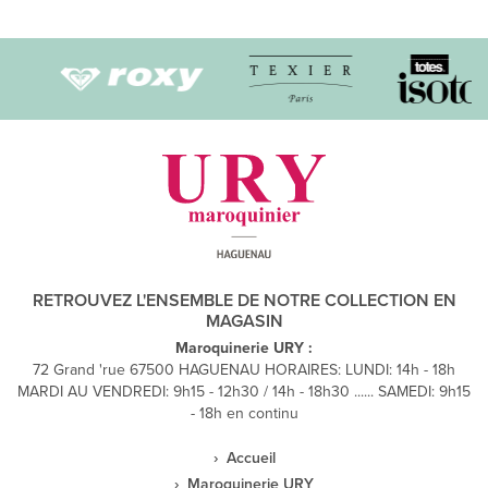
Navigation
des
articles
RETROUVEZ L'ENSEMBLE DE NOTRE COLLECTION EN
MAGASIN
Maroquinerie URY :
72 Grand 'rue 67500 HAGUENAU HORAIRES: LUNDI: 14h - 18h
MARDI AU VENDREDI: 9h15 - 12h30 / 14h - 18h30 ...... SAMEDI: 9h15
- 18h en continu
Accueil
Maroquinerie URY