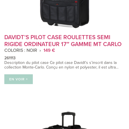
DAVIDT’S PILOT CASE ROULETTES SEMI
RIGIDE ORDINATEUR 17″ GAMME MT CARLO
COLORIS : NOIR
149 €
261113
Description du pilot case Ce pilot case Davidt's s’inscrit dans la
collection Monte-Carlo. Conçu en nylon et polyester, il est ultra…
EN VOIR +