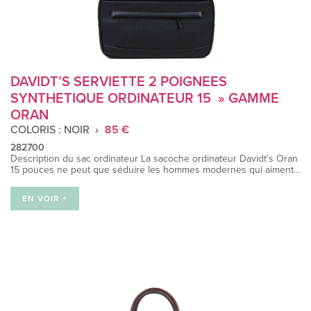
DAVIDT’S SERVIETTE 2 POIGNEES
SYNTHETIQUE ORDINATEUR 15 » GAMME
ORAN
COLORIS : NOIR
85 €
282700
Description du sac ordinateur La sacoche ordinateur Davidt's Oran
15 pouces ne peut que séduire les hommes modernes qui aiment…
EN VOIR +