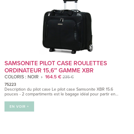
SAMSONITE PILOT CASE ROULETTES
ORDINATEUR 15,6″ GAMME XBR
COLORIS : NOIR
164.5 €
235 €
75223
Description du pilot case Le pilot case Samsonite XBR 15.6
pouces - 2 compartiments est le bagage idéal pour partir en…
EN VOIR +