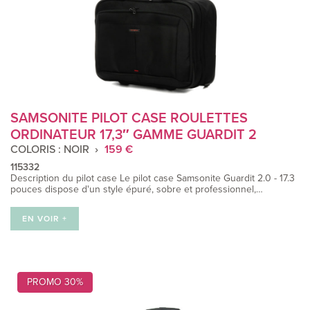
SAMSONITE PILOT CASE ROULETTES
ORDINATEUR 17,3″ GAMME GUARDIT 2
COLORIS : NOIR
159 €
115332
Description du pilot case Le pilot case Samsonite Guardit 2.0 - 17.3
pouces dispose d'un style épuré, sobre et professionnel,…
EN VOIR +
PROMO 30%