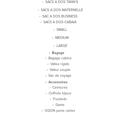
SACS A DOS TANN’S
SACS A DOS MATERNELLE
SAC A DOS BUSINESS
SACS A DOS CABAIA
SMALL
MEDIUM
LARGE
Bagage
Bagage cabine
Valise rigide
Valise souple
Sac de voyage
Accessoires
Ceintures
Coffrets bijoux
Foulards
Gants
OGON porte cartes