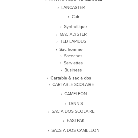
LANCASTER
Cuir
Synthétique
MAC ALYSTER
TED LAPIDUS
Sac homme
Sacoches
Serviettes
Business
Cartable & sac à dos
CARTABLE SCOLAIRE
CAMELEON
TANN’S
SAC A DOS SCOLAIRE
EASTPAK
SACS A DOS CAMELEON