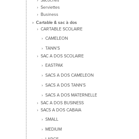
Sacoches
Serviettes
Business
Cartable & sac à dos
CARTABLE SCOLAIRE
CAMELEON
TANN’S
SAC A DOS SCOLAIRE
EASTPAK
SACS A DOS CAMELEON
SACS A DOS TANN’S
SACS A DOS MATERNELLE
SAC A DOS BUSINESS
SACS A DOS CABAIA
SMALL
MEDIUM