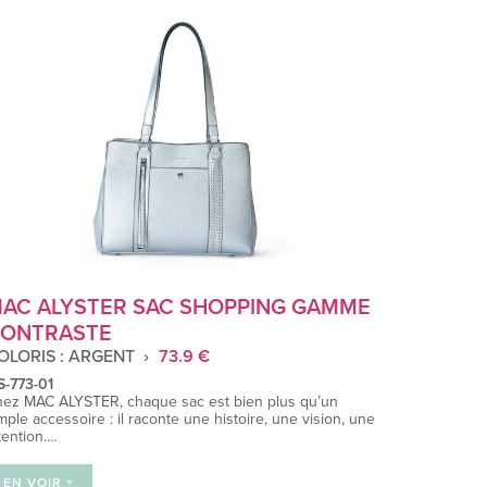
AC ALYSTER SAC SHOPPING GAMME
ONTRASTE
OLORIS : ARGENT
73.9 €
-773-01
ez MAC ALYSTER, chaque sac est bien plus qu’un
mple accessoire : il raconte une histoire, une vision, une
tention.…
EN VOIR +