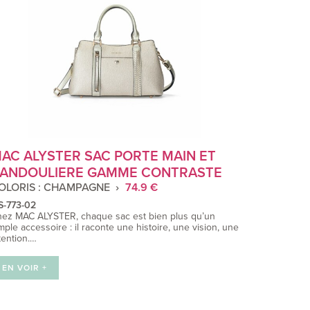
AC ALYSTER SAC PORTE MAIN ET
ANDOULIERE GAMME CONTRASTE
OLORIS : CHAMPAGNE
74.9 €
S-773-02
ez MAC ALYSTER, chaque sac est bien plus qu’un
mple accessoire : il raconte une histoire, une vision, une
tention.…
EN VOIR +