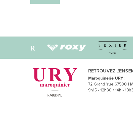
Navigation
des
articles
RETROUVEZ L'ENSE
Maroquinerie URY :
72 Grand 'rue 67500 H
9h15 - 12h30 / 14h - 18h3