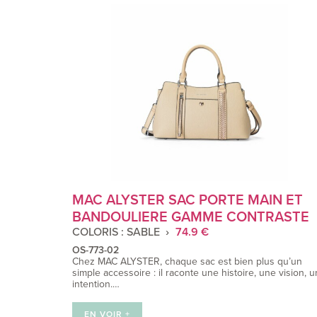
MAC ALYSTER SAC PORTE MAIN ET
BANDOULIERE GAMME CONTRASTE
COLORIS : SABLE
74.9 €
OS-773-02
Chez MAC ALYSTER, chaque sac est bien plus qu’un
simple accessoire : il raconte une histoire, une vision, 
intention.…
EN VOIR +