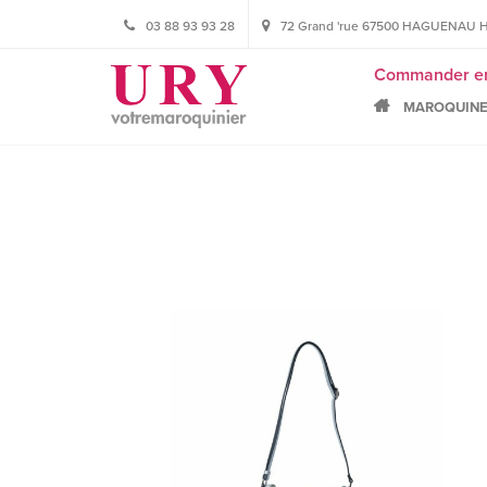
03 88 93 93 28
72 Grand 'rue 67500 HAGUENAU HORA
Commander en l
MAROQUINE