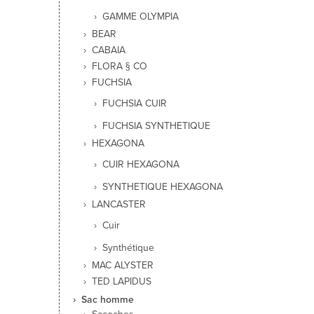
GAMME OLYMPIA
BEAR
CABAIA
FLORA § CO
FUCHSIA
FUCHSIA CUIR
FUCHSIA SYNTHETIQUE
HEXAGONA
CUIR HEXAGONA
SYNTHETIQUE HEXAGONA
LANCASTER
Cuir
Synthétique
MAC ALYSTER
TED LAPIDUS
Sac homme