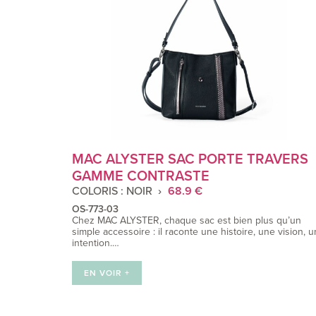
MAC ALYSTER SAC PORTE TRAVERS
GAMME CONTRASTE
COLORIS : NOIR
68.9 €
OS-773-03
Chez MAC ALYSTER, chaque sac est bien plus qu’un
simple accessoire : il raconte une histoire, une vision, 
intention.…
EN VOIR +