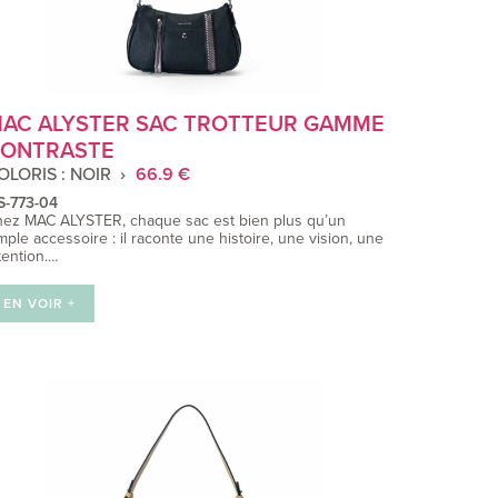
AC ALYSTER SAC TROTTEUR GAMME
ONTRASTE
OLORIS : NOIR
66.9 €
S-773-04
ez MAC ALYSTER, chaque sac est bien plus qu’un
mple accessoire : il raconte une histoire, une vision, une
tention.…
EN VOIR +