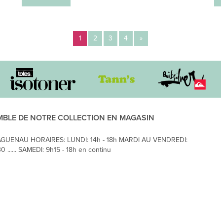
1
2
3
4
»
MBLE DE NOTRE COLLECTION EN MAGASIN
AGUENAU HORAIRES: LUNDI: 14h - 18h MARDI AU VENDREDI:
0 ...... SAMEDI: 9h15 - 18h en continu