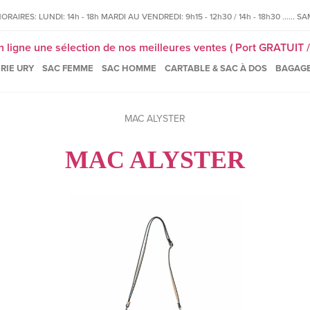
IRES: LUNDI: 14h - 18h MARDI AU VENDREDI: 9h15 - 12h30 / 14h - 18h30 ...... SAM
igne une sélection de nos meilleures ventes ( Port GRATUIT / 
RIE URY
SAC FEMME
SAC HOMME
CARTABLE & SAC À DOS
BAGAG
MAC ALYSTER
MAC ALYSTER