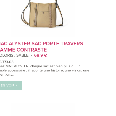
AC ALYSTER SAC PORTE TRAVERS
AMME CONTRASTE
OLORIS : SABLE
68.9 €
S-773-03
ez MAC ALYSTER, chaque sac est bien plus qu’un
mple accessoire : il raconte une histoire, une vision, une
tention.…
EN VOIR +