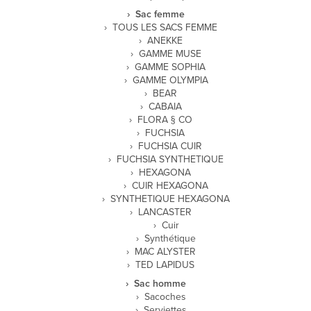
Sac femme
TOUS LES SACS FEMME
ANEKKE
GAMME MUSE
GAMME SOPHIA
GAMME OLYMPIA
BEAR
CABAIA
FLORA § CO
FUCHSIA
FUCHSIA CUIR
FUCHSIA SYNTHETIQUE
HEXAGONA
CUIR HEXAGONA
SYNTHETIQUE HEXAGONA
LANCASTER
Cuir
Synthétique
MAC ALYSTER
TED LAPIDUS
Sac homme
Sacoches
Serviettes