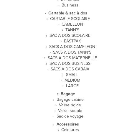
Business
Cartable & sac à dos
CARTABLE SCOLAIRE
CAMELEON
TANN’S
SAC A DOS SCOLAIRE
EASTPAK
SACS A DOS CAMELEON
SACS A DOS TANN’S
SACS A DOS MATERNELLE
SAC A DOS BUSINESS
SACS A DOS CABAIA
SMALL
MEDIUM
LARGE
Bagage
Bagage cabine
Valise rigide
Valise souple
Sac de voyage
Accessoires
Ceintures