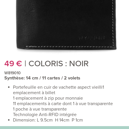
49
€
COLORIS : NOIR
W819010
Synthèse: 14 cm / 11 cartes / 2 volets
Portefeuille en cuir de vachette aspect vieilli1
emplacement à billet
1 emplacement à zip pour monnaie
11 emplacements à carte dont 1 à vue transparente
1 poche à vue transparente
Technologie Anti-RFID intégrée
Dimension: L 9.5cm H 14cm P 1cm