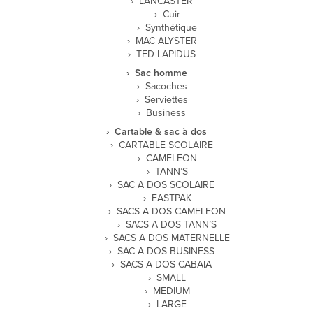
LANCASTER
Cuir
Synthétique
MAC ALYSTER
TED LAPIDUS
Sac homme
Sacoches
Serviettes
Business
Cartable & sac à dos
CARTABLE SCOLAIRE
CAMELEON
TANN’S
SAC A DOS SCOLAIRE
EASTPAK
SACS A DOS CAMELEON
SACS A DOS TANN’S
SACS A DOS MATERNELLE
SAC A DOS BUSINESS
SACS A DOS CABAIA
SMALL
MEDIUM
LARGE