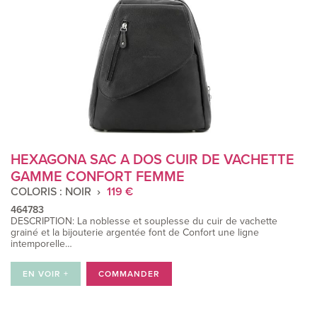
HEXAGONA SAC A DOS CUIR DE VACHETTE
GAMME CONFORT FEMME
COLORIS : NOIR
119 €
464783
DESCRIPTION: La noblesse et souplesse du cuir de vachette
grainé et la bijouterie argentée font de Confort une ligne
intemporelle…
EN VOIR +
COMMANDER