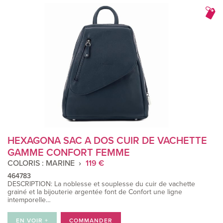
HEXAGONA SAC A DOS CUIR DE VACHETTE
GAMME CONFORT FEMME
COLORIS : MARINE
119 €
464783
DESCRIPTION: La noblesse et souplesse du cuir de vachette
grainé et la bijouterie argentée font de Confort une ligne
intemporelle…
EN VOIR +
COMMANDER