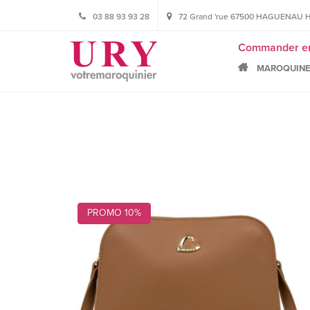
03 88 93 93 28
72 Grand 'rue 67500 HAGUENAU HORA
Commander en l
MAROQUINE
PROMO 10%