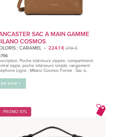
ANCASTER SAC A MAIN GAMME
ILANO COSMOS
OLORIS : CARAMEL
224.1 €
249 €
4756
scription: Poche intérieure zippée, compartiment
ntral zippé, poche intérieure simple, rangement
léphone Ligne : Milano Cosmos Forme : Sac à…
EN VOIR +
PROMO 10%