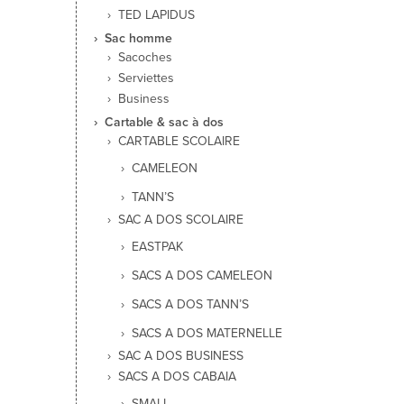
TED LAPIDUS
Sac homme
Sacoches
Serviettes
Business
Cartable & sac à dos
CARTABLE SCOLAIRE
CAMELEON
TANN’S
SAC A DOS SCOLAIRE
EASTPAK
SACS A DOS CAMELEON
SACS A DOS TANN’S
SACS A DOS MATERNELLE
SAC A DOS BUSINESS
SACS A DOS CABAIA
SMALL