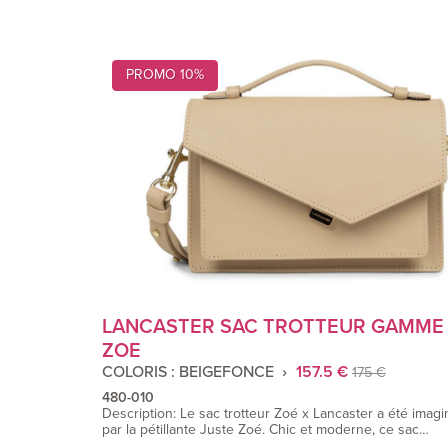
PROMO 10%
LANCASTER SAC TROTTEUR GAMME
ZOE
COLORIS : BEIGEFONCE
157.5 €
175 €
480-010
Description: Le sac trotteur Zoé x Lancaster a été imagi
par la pétillante Juste Zoé. Chic et moderne, ce sac…