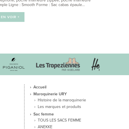
léphone, poche intérieure zippée, poche intérieure
mple Ligne : Smooth Forme : Sac cabas épaule…
EN VOIR +
Accueil
Maroquinerie URY
Histoire de la maroquinerie
Les marques et produits
Sac femme
TOUS LES SACS FEMME
ANEKKE