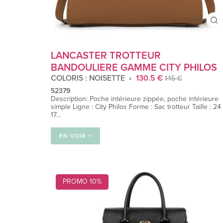
LANCASTER TROTTEUR
BANDOULIERE GAMME CITY PHILOS
COLORIS : NOISETTE
130.5 €
145 €
52379
Description: Poche intérieure zippée, poche intérieure
simple Ligne : City Philos Forme : Sac trotteur Taille : 24
17…
EN VOIR +
PROMO 10%