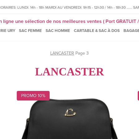
IRES: LUNDI: 14h - 18h MARDI AU VENDREDI: 9h15 - 12h30 / 14h - 18h30 ...... SAM
igne une sélection de nos meilleures ventes ( Port GRATUIT / 
RIE URY
SAC FEMME
SAC HOMME
CARTABLE & SAC À DOS
BAGAG
LANCASTER
Page 3
LANCASTER
PROMO 10%