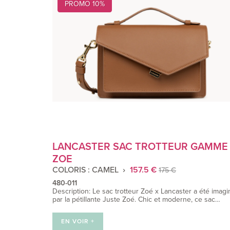
PROMO 10%
LANCASTER SAC TROTTEUR GAMME
ZOE
COLORIS : CAMEL
157.5 €
175 €
480-011
Description: Le sac trotteur Zoé x Lancaster a été imagi
par la pétillante Juste Zoé. Chic et moderne, ce sac…
EN VOIR +