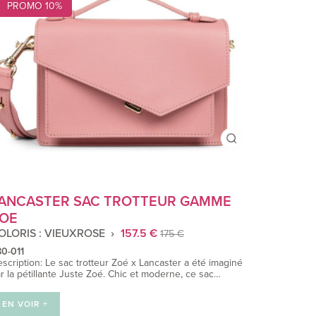
PROMO 10%
ANCASTER SAC TROTTEUR GAMME
OE
OLORIS : VIEUXROSE
157.5 €
175 €
0-011
scription: Le sac trotteur Zoé x Lancaster a été imaginé
r la pétillante Juste Zoé. Chic et moderne, ce sac…
EN VOIR +