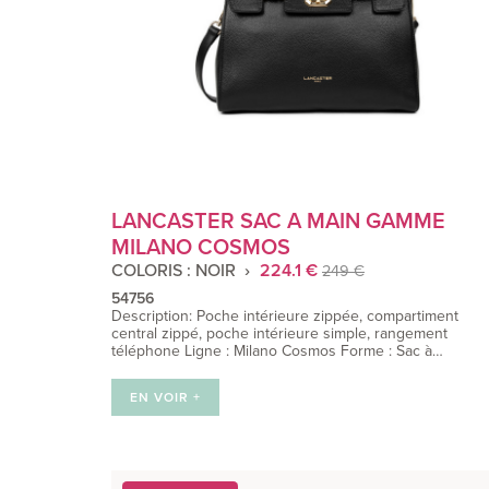
LANCASTER SAC A MAIN GAMME
MILANO COSMOS
COLORIS : NOIR
224.1 €
249 €
54756
Description: Poche intérieure zippée, compartiment
central zippé, poche intérieure simple, rangement
téléphone Ligne : Milano Cosmos Forme : Sac à…
EN VOIR +