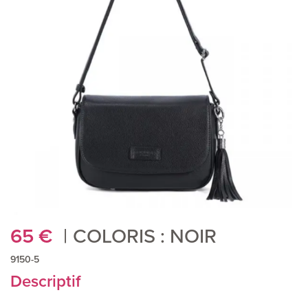
65
€
COLORIS : NOIR
9150-5
Descriptif