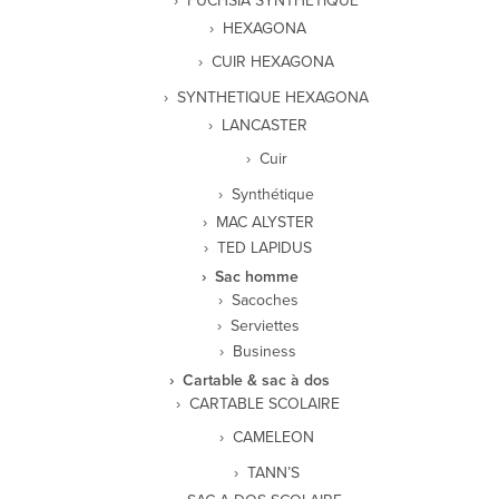
FUCHSIA SYNTHETIQUE
HEXAGONA
CUIR HEXAGONA
SYNTHETIQUE HEXAGONA
LANCASTER
Cuir
Synthétique
MAC ALYSTER
TED LAPIDUS
Sac homme
Sacoches
Serviettes
Business
Cartable & sac à dos
CARTABLE SCOLAIRE
CAMELEON
TANN’S