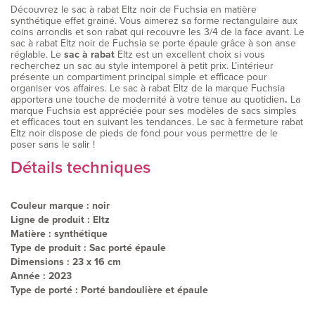
Découvrez le sac à rabat Eltz noir de Fuchsia en matière
synthétique effet grainé. Vous aimerez sa forme rectangulaire aux
coins arrondis et son rabat qui recouvre les 3/4 de la face avant. Le
sac à rabat Eltz noir de Fuchsia se porte épaule grâce à son anse
réglable. Le
sac à rabat
Eltz est un excellent choix si vous
recherchez un sac au style intemporel à petit prix. L’intérieur
présente un compartiment principal simple et efficace pour
organiser vos affaires. Le sac à rabat Eltz de la marque Fuchsia
apportera une touche de modernité à votre tenue au quotidien
.
La
marque Fuchsia est appréciée pour ses modèles de sacs simples
et efficaces tout en suivant les tendances. Le sac à fermeture rabat
Eltz noir dispose de pieds de fond pour vous permettre de le
poser sans le salir !
Détails techniques
Couleur marque : noir
Ligne de produit : Eltz
Matière : synthétique
Type de produit : Sac porté épaule
Dimensions : 23 x 16 cm
Année : 2023
Type de porté : Porté bandoulière et épaule