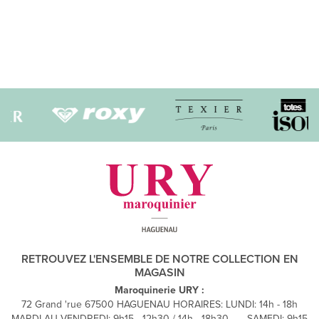
RETROUVEZ L'ENSEMBLE DE NOTRE COLLECTION EN
MAGASIN
Maroquinerie URY :
72 Grand 'rue 67500 HAGUENAU HORAIRES: LUNDI: 14h - 18h
MARDI AU VENDREDI: 9h15 - 12h30 / 14h - 18h30 ...... SAMEDI: 9h15