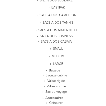
SAC A DOS SCOLAIRE
EASTPAK
SACS A DOS CAMELEON
SACS A DOS TANN’S
SACS A DOS MATERNELLE
SAC A DOS BUSINESS
SACS A DOS CABAIA
SMALL
MEDIUM
LARGE
Bagage
Bagage cabine
Valise rigide
Valise souple
Sac de voyage
Accessoires
Ceintures