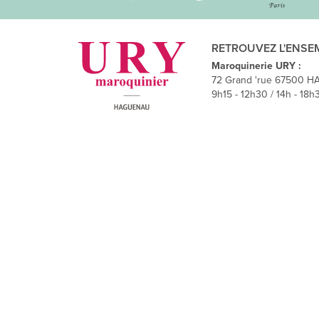
RETROUVEZ L'ENSE
Maroquinerie URY :
72 Grand 'rue 67500 H
9h15 - 12h30 / 14h - 18h3