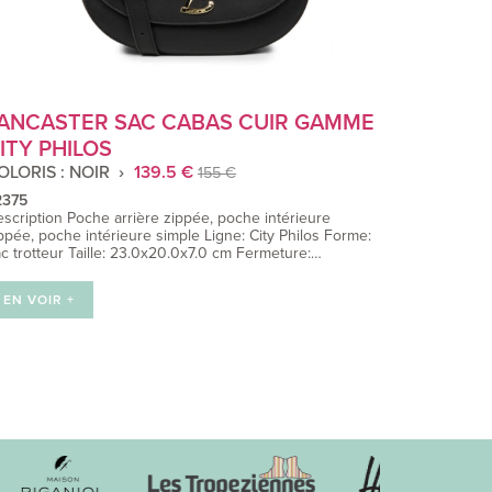
ANCASTER SAC CABAS CUIR GAMME
ITY PHILOS
OLORIS : NOIR
139.5 €
155 €
2375
scription Poche arrière zippée, poche intérieure
ppée, poche intérieure simple Ligne: City Philos Forme:
c trotteur Taille: 23.0x20.0x7.0 cm Fermeture:…
EN VOIR +