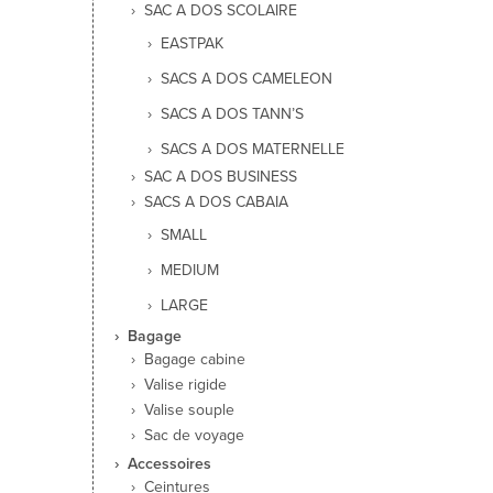
SAC A DOS SCOLAIRE
EASTPAK
SACS A DOS CAMELEON
SACS A DOS TANN’S
SACS A DOS MATERNELLE
SAC A DOS BUSINESS
SACS A DOS CABAIA
SMALL
MEDIUM
LARGE
Bagage
Bagage cabine
Valise rigide
Valise souple
Sac de voyage
Accessoires
Ceintures