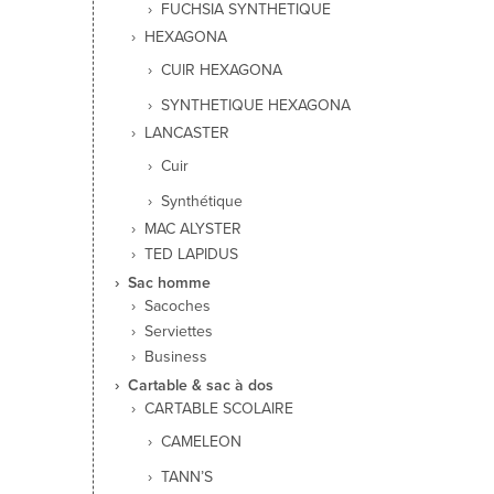
FUCHSIA SYNTHETIQUE
HEXAGONA
CUIR HEXAGONA
SYNTHETIQUE HEXAGONA
LANCASTER
Cuir
Synthétique
MAC ALYSTER
TED LAPIDUS
Sac homme
Sacoches
Serviettes
Business
Cartable & sac à dos
CARTABLE SCOLAIRE
CAMELEON
TANN’S