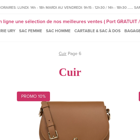
IRES: LUNDI: 14h - 18h MARDI AU VENDREDI: 9h15 - 12h30 / 14h - 18h30 ...... SAM
igne une sélection de nos meilleures ventes ( Port GRATUIT / 
RIE URY
SAC FEMME
SAC HOMME
CARTABLE & SAC À DOS
BAGAG
Cuir
Page 6
Cuir
PROMO 10%