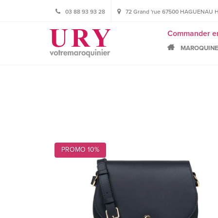
03 88 93 93 28
72 Grand 'rue 67500 HAGUENAU HORA
Commander en l
MAROQUINE
PROMO 10%