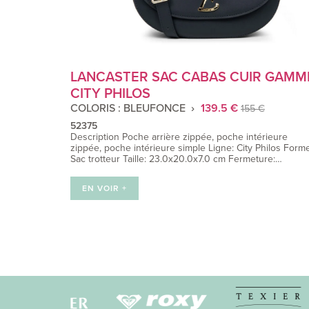
LANCASTER SAC CABAS CUIR GAMM
CITY PHILOS
COLORIS : BLEUFONCE
139.5 €
155 €
52375
Description Poche arrière zippée, poche intérieure
zippée, poche intérieure simple Ligne: City Philos Forme
Sac trotteur Taille: 23.0x20.0x7.0 cm Fermeture:…
EN VOIR +
Navigation
des
articles