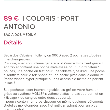
89
€
COLORIS : PORT
ANTONIO
SAC A DOS MEDIUM
Détails
Sac à dos Cabaïa en toile nylon 900D avec 2 pochettes zippées
interchangeables.
Pratique, avec son volume généreux, il s’ouvre largement grâce à
son zip et contient une poche matelassée pour un ordinateur 13
pouces, une poche en filet pour une tablette type iPad, une poche
à soufflets pour le téléphone et une poche plate dans la doublure.
Poche zippée hyper pratique au dos accessible même en portant
le sac !!
Ses pochettes sont interchangeables au gré de votre humeur
grâce au système MOLLE® (système d’attache basique permet un
« tissage » de sangles entre deux supports).
Il pourra contenir un gros classeur ou même quelques vêtements.
Bretelles molletonnées avec filet anti-transpirant pour un plus
grand confort.