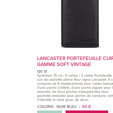
LANCASTER PORTEFEUILLE CUI
GAMME SOFT VINTAGE
120 13
Synthèse: 15 cm / 6 cartes / 2 volets Portefeuille
cuir de vachette pleine fleur signé Lancaster. Il 
compose de 6 emplacements pour cartes bancai
d’une poche à billets, d’une poche zippée pour l
monnaie, de deux poches transparentes avec
pochette amovible pour permis de conduire, car
d’identité et carte grise, de deux…
COLORIS : NOIR BLEU
65 €