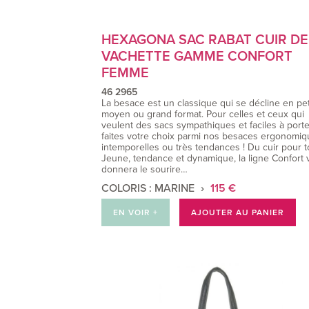
HEXAGONA SAC RABAT CUIR DE
VACHETTE GAMME CONFORT
FEMME
46 2965
La besace est un classique qui se décline en peti
moyen ou grand format. Pour celles et ceux qui
veulent des sacs sympathiques et faciles à porte
faites votre choix parmi nos besaces ergonomiq
intemporelles ou très tendances ! Du cuir pour t
Jeune, tendance et dynamique, la ligne Confort
donnera le sourire…
COLORIS : MARINE
115 €
EN VOIR +
AJOUTER AU PANIER