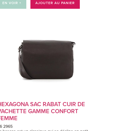
EN VOIR +
AJOUTER AU PANIER
HEXAGONA SAC RABAT CUIR DE
VACHETTE GAMME CONFORT
FEMME
6 2965