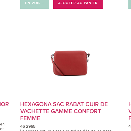
EN VOIR +
AJOUTER AU PANIER
IOR
HEXAGONA SAC RABAT CUIR DE
VACHETTE GAMME CONFORT
FEMME
 en
46 2965
4
r. Il