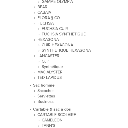
GAMME OLYMPIA
BEAR
CABAIA
FLORA § CO
FUCHSIA
FUCHSIA CUIR
FUCHSIA SYNTHETIQUE
HEXAGONA
CUIR HEXAGONA
SYNTHETIQUE HEXAGONA
LANCASTER
Cuir
Synthétique
MAC ALYSTER
TED LAPIDUS
Sac homme
Sacoches
Serviettes
Business
Cartable & sac à dos
CARTABLE SCOLAIRE
CAMELEON
TANN’S