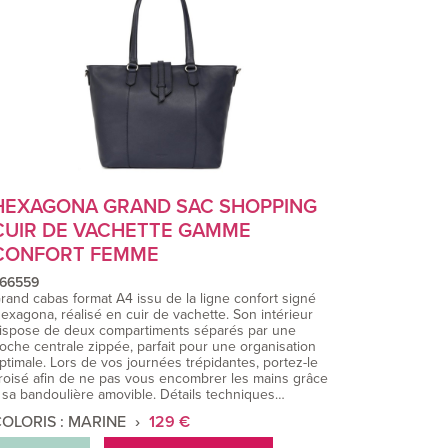
HEXAGONA GRAND SAC SHOPPING
CUIR DE VACHETTE GAMME
CONFORT FEMME
66559
rand cabas format A4 issu de la ligne confort signé
exagona, réalisé en cuir de vachette. Son intérieur
ispose de deux compartiments séparés par une
oche centrale zippée, parfait pour une organisation
ptimale. Lors de vos journées trépidantes, portez-le
roisé afin de ne pas vous encombrer les mains grâce
 sa bandoulière amovible. Détails techniques…
OLORIS : MARINE
129 €