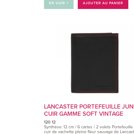
EN VOIR +
AJOUTER AU PANIER
LANCASTER PORTEFEUILLE JUN
CUIR GAMME SOFT VINTAGE
120 12
Synthèse: 12 cm / 6 cartes / 2 volets Portefeuille
cuir de vachette pleine fleur sauvage de Lancaste