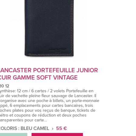
LANCASTER PORTEFEUILLE JUNIOR
CUIR GAMME SOFT VINTAGE
20 12
ynthèse: 12 cm / 6 cartes / 2 volets Portefeuille en
uir de vachette pleine fleur sauvage de Lancaster. Il
’organise avec une poche à billets, un porte-monnaie
ippé, 6 emplacements pour cartes bancaires, trois
oches plates pour vos reçus de banque, tickets de
étro et coupons de réduction et deux poches
ransparentes pour carte…
OLORIS : BLEU CAMEL
55 €