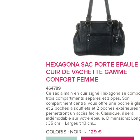
HEXAGONA SAC PORTE EPAULE
CUIR DE VACHETTE GAMME
CONFORT FEMME
464789
Ce sac à main en cuir signé Hexagona se comp
trois compartiments séparés et zippés. Son
compartiment central vous offre une poche à gli
et 2 poches à soufflets et 2 poches extérieures
permettront un accès facile. Classique, il sera
indémodable sur votre épaule. Dimensions: Lon
: 35 cm Largeur: 13 cm…
COLORIS : NOIR
129 €