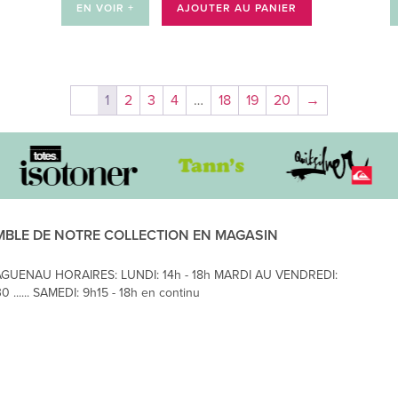
EN VOIR +
AJOUTER AU PANIER
1
2
3
4
…
18
19
20
→
MBLE DE NOTRE COLLECTION EN MAGASIN
AGUENAU HORAIRES: LUNDI: 14h - 18h MARDI AU VENDREDI:
0 ...... SAMEDI: 9h15 - 18h en continu