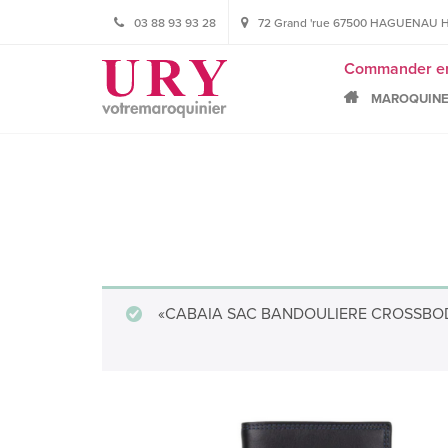
03 88 93 93 28
72 Grand 'rue 67500 HAGUENAU HORA
Commander en l
MAROQUINE
«CABAIA SAC BANDOULIERE CROSSBODY M