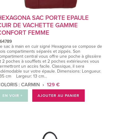
HEXAGONA SAC PORTE EPAULE
CUIR DE VACHETTE GAMME
CONFORT FEMME
64789
e sac à main en cuir signé Hexagona se compose de
rois compartiments séparés et zippés. Son
ompartiment central vous offre une poche à glissière
t 2 poches à soufflets et 2 poches extérieures vous
ermettront un accès facile. Classique, il sera
ndémodable sur votre épaule. Dimensions: Longueur.
 35 cm Largeur: 13 cm…
OLORIS : CARMIN
129 €
EN VOIR +
AJOUTER AU PANIER