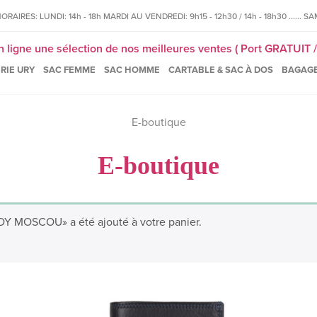
IRES: LUNDI: 14h - 18h MARDI AU VENDREDI: 9h15 - 12h30 / 14h - 18h30 ...... SAM
igne une sélection de nos meilleures ventes ( Port GRATUIT / 
RIE URY
SAC FEMME
SAC HOMME
CARTABLE & SAC À DOS
BAGAG
E-boutique
E-boutique
OSCOU» a été ajouté à votre panier.