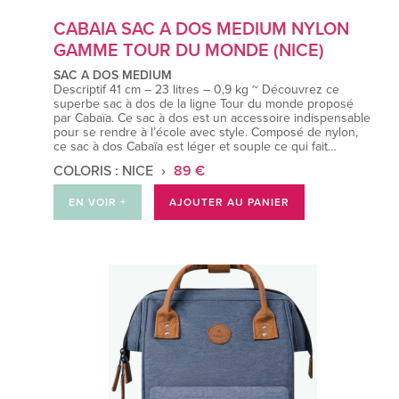
CABAIA SAC A DOS MEDIUM NYLON
GAMME TOUR DU MONDE (NICE)
SAC A DOS MEDIUM
Descriptif 41 cm – 23 litres – 0,9 kg ~ Découvrez ce
superbe sac à dos de la ligne Tour du monde proposé
par Cabaïa. Ce sac à dos est un accessoire indispensable
pour se rendre à l’école avec style. Composé de nylon,
ce sac à dos Cabaïa est léger et souple ce qui fait…
COLORIS : NICE
89 €
EN VOIR +
AJOUTER AU PANIER