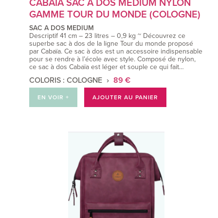
CABAIA SAC A DOS MEDIUM NYLON
GAMME TOUR DU MONDE (COLOGNE)
SAC A DOS MEDIUM
Descriptif 41 cm – 23 litres – 0,9 kg ~ Découvrez ce
superbe sac à dos de la ligne Tour du monde proposé
par Cabaïa. Ce sac à dos est un accessoire indispensable
pour se rendre à l’école avec style. Composé de nylon,
ce sac à dos Cabaïa est léger et souple ce qui fait…
COLORIS : COLOGNE
89 €
EN VOIR +
AJOUTER AU PANIER