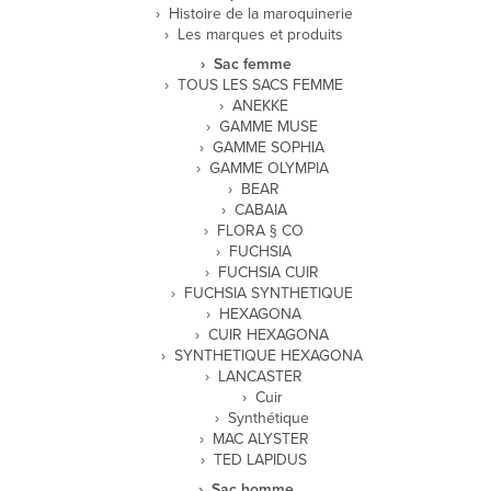
Histoire de la maroquinerie
Les marques et produits
Sac femme
TOUS LES SACS FEMME
ANEKKE
GAMME MUSE
GAMME SOPHIA
GAMME OLYMPIA
BEAR
CABAIA
FLORA § CO
FUCHSIA
FUCHSIA CUIR
FUCHSIA SYNTHETIQUE
HEXAGONA
CUIR HEXAGONA
SYNTHETIQUE HEXAGONA
LANCASTER
Cuir
Synthétique
MAC ALYSTER
TED LAPIDUS
Sac homme