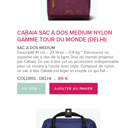
CABAIA SAC A DOS MEDIUM NYLON
GAMME TOUR DU MONDE (DELHI)
SAC A DOS MEDIUM
Descriptif 41 cm – 23 litres – 0,9 kg ~ Découvrez ce
superbe sac à dos de la ligne Tour du monde proposé
par Cabaïa. Ce sac à dos est un accessoire indispensable
pour se rendre à l’école avec style. Composé de nylon,
ce sac à dos Cabaïa est léger et souple ce qui fait…
COLORIS : DELHI
89 €
EN VOIR +
AJOUTER AU PANIER