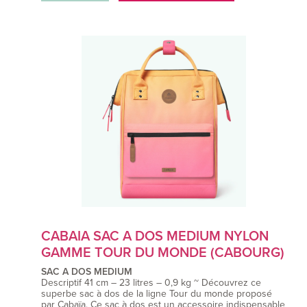
CABAIA SAC A DOS MEDIUM NYLON
GAMME TOUR DU MONDE (CABOURG)
SAC A DOS MEDIUM
Descriptif 41 cm – 23 litres – 0,9 kg ~ Découvrez ce
superbe sac à dos de la ligne Tour du monde proposé
par Cabaïa. Ce sac à dos est un accessoire indispensable