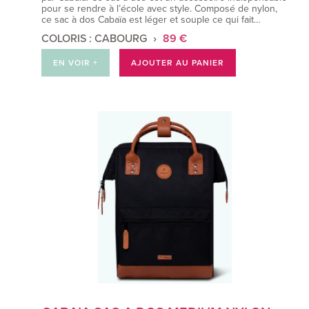
pour se rendre à l’école avec style. Composé de nylon,
ce sac à dos Cabaïa est léger et souple ce qui fait…
COLORIS : CABOURG
89 €
EN VOIR +
AJOUTER AU PANIER