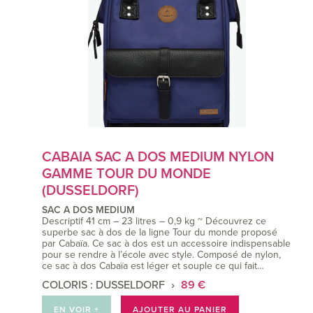
CABAIA SAC A DOS MEDIUM NYLON
GAMME TOUR DU MONDE
(DUSSELDORF)
SAC A DOS MEDIUM
Descriptif 41 cm – 23 litres – 0,9 kg ~ Découvrez ce
superbe sac à dos de la ligne Tour du monde proposé
par Cabaïa. Ce sac à dos est un accessoire indispensable
pour se rendre à l’école avec style. Composé de nylon,
ce sac à dos Cabaïa est léger et souple ce qui fait…
COLORIS : DUSSELDORF
89 €
EN VOIR +
AJOUTER AU PANIER