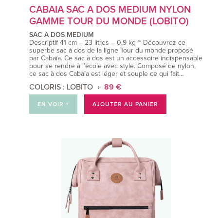
CABAIA SAC A DOS MEDIUM NYLON
GAMME TOUR DU MONDE (LOBITO)
SAC A DOS MEDIUM
Descriptif 41 cm – 23 litres – 0,9 kg ~ Découvrez ce
superbe sac à dos de la ligne Tour du monde proposé
par Cabaïa. Ce sac à dos est un accessoire indispensable
pour se rendre à l’école avec style. Composé de nylon,
ce sac à dos Cabaïa est léger et souple ce qui fait…
COLORIS : LOBITO
89 €
EN VOIR +
AJOUTER AU PANIER