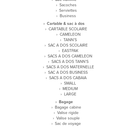
Sacoches
Serviettes
Business
Cartable & sac à dos
CARTABLE SCOLAIRE
CAMELEON
TANN’S
SAC A DOS SCOLAIRE
EASTPAK
SACS A DOS CAMELEON
SACS A DOS TANN’S
SACS A DOS MATERNELLE
SAC A DOS BUSINESS
SACS A DOS CABAIA
SMALL
MEDIUM
LARGE
Bagage
Bagage cabine
Valise rigide
Valise souple
Sac de voyage