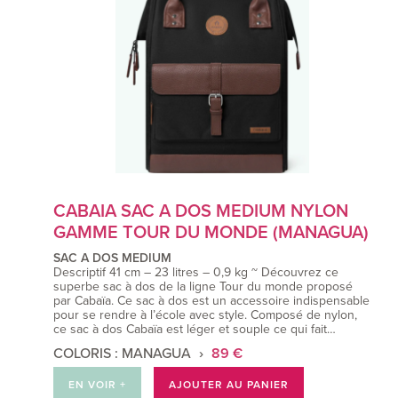
CABAIA SAC A DOS MEDIUM NYLON
GAMME TOUR DU MONDE (MANAGUA)
SAC A DOS MEDIUM
Descriptif 41 cm – 23 litres – 0,9 kg ~ Découvrez ce
superbe sac à dos de la ligne Tour du monde proposé
par Cabaïa. Ce sac à dos est un accessoire indispensable
pour se rendre à l’école avec style. Composé de nylon,
ce sac à dos Cabaïa est léger et souple ce qui fait…
COLORIS : MANAGUA
89 €
EN VOIR +
AJOUTER AU PANIER