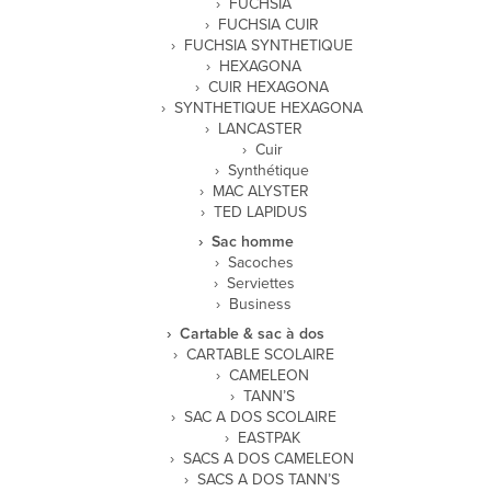
FUCHSIA
FUCHSIA CUIR
FUCHSIA SYNTHETIQUE
HEXAGONA
CUIR HEXAGONA
SYNTHETIQUE HEXAGONA
LANCASTER
Cuir
Synthétique
MAC ALYSTER
TED LAPIDUS
Sac homme
Sacoches
Serviettes
Business
Cartable & sac à dos
CARTABLE SCOLAIRE
CAMELEON
TANN’S
SAC A DOS SCOLAIRE
EASTPAK
SACS A DOS CAMELEON
SACS A DOS TANN’S