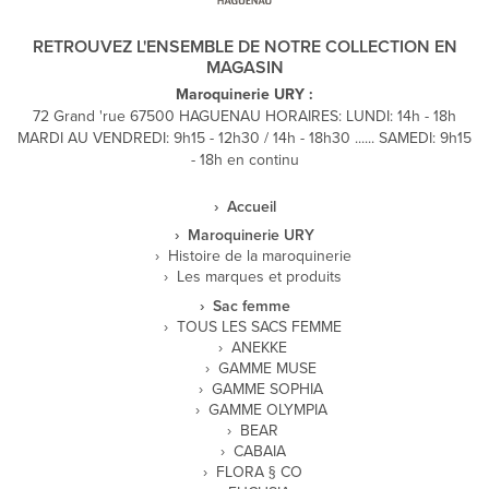
RETROUVEZ L'ENSEMBLE DE NOTRE COLLECTION EN
MAGASIN
Maroquinerie URY :
72 Grand 'rue 67500 HAGUENAU HORAIRES: LUNDI: 14h - 18h
MARDI AU VENDREDI: 9h15 - 12h30 / 14h - 18h30 ...... SAMEDI: 9h15
- 18h en continu
Accueil
Maroquinerie URY
Histoire de la maroquinerie
Les marques et produits
Sac femme
TOUS LES SACS FEMME
ANEKKE
GAMME MUSE
GAMME SOPHIA
GAMME OLYMPIA
BEAR
CABAIA
FLORA § CO