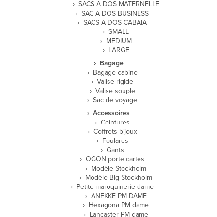
SACS A DOS MATERNELLE
SAC A DOS BUSINESS
SACS A DOS CABAIA
SMALL
MEDIUM
LARGE
Bagage
Bagage cabine
Valise rigide
Valise souple
Sac de voyage
Accessoires
Ceintures
Coffrets bijoux
Foulards
Gants
OGON porte cartes
Modèle Stockholm
Modèle Big Stockholm
Petite maroquinerie dame
ANEKKE PM DAME
Hexagona PM dame
Lancaster PM dame