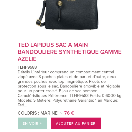
TED LAPIDUS SAC A MAIN
BANDOULIERE SYNTHETIQUE GAMME
AZELIE
TLHF9583
Détails L’intérieur comprend un compartiment central
zippé avec 3 poches plates et de part et d’autre, deux
grandes poches avec top magnétique. Picots de
protection sous le sac. Bandoulière amovible et réglable
pour un porter croisé. Bijou de sac pompon.
Caractéristiques Référence: TLHF9583 Poids: 0.6000 kg
Modèle: S Matière: Polyuréthane Garantie: 1 an Marque:
Ted…
COLORIS : MARINE
76 €
EN VOIR +
AJOUTER AU PANIER