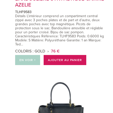
AZELIE
TLHF9583
Détails L’intérieur comprend un compartiment central
zippé avec 3 poches plates et de part et d’autre, deux
grandes poches avec top magnétique. Picots de
protection sous le sac. Bandoulière amovible et réglable
pour un porter croisé. Bijou de sac pompon.
Caractéristiques Référence: TLHF9583 Poids: 0.6000 kg
Modèle: S Matière: Polyuréthane Garantie: 1 an Marque:
Ted…
COLORIS : GOLD
76 €
EN VOIR +
AJOUTER AU PANIER