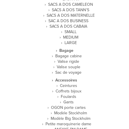
SACS A DOS CAMELEON
SACS A DOS TANN’S
SACS A DOS MATERNELLE
SAC A DOS BUSINESS
SACS A DOS CABAIA
SMALL
MEDIUM
LARGE
Bagage
Bagage cabine
Valise rigide
Valise souple
Sac de voyage
Accessoires
Ceintures
Coffrets bijoux
Foulards
Gants
OGON porte cartes
Modèle Stockholm
Modèle Big Stockholm
Petite maroquinerie dame