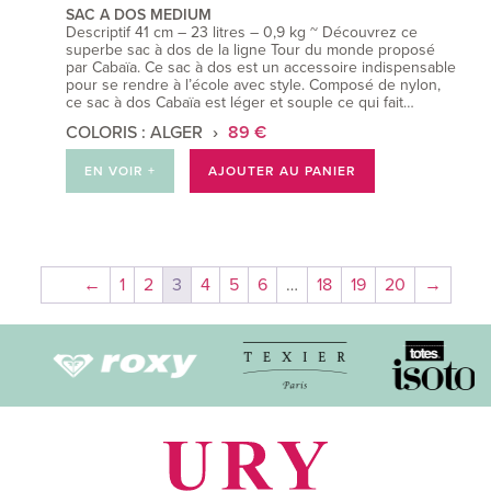
SAC A DOS MEDIUM
Descriptif 41 cm – 23 litres – 0,9 kg ~ Découvrez ce
superbe sac à dos de la ligne Tour du monde proposé
par Cabaïa. Ce sac à dos est un accessoire indispensable
pour se rendre à l’école avec style. Composé de nylon,
ce sac à dos Cabaïa est léger et souple ce qui fait…
COLORIS : ALGER
89 €
EN VOIR +
AJOUTER AU PANIER
←
1
2
3
4
5
6
…
18
19
20
→