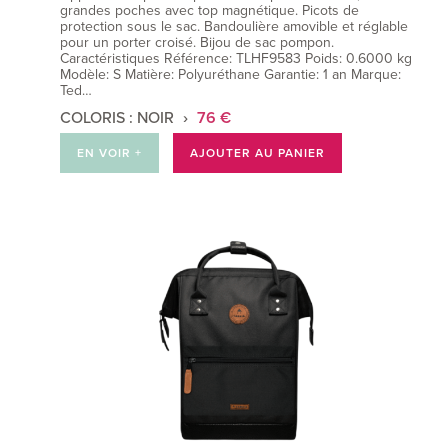
grandes poches avec top magnétique. Picots de
protection sous le sac. Bandoulière amovible et réglable
pour un porter croisé. Bijou de sac pompon.
Caractéristiques Référence: TLHF9583 Poids: 0.6000 kg
Modèle: S Matière: Polyuréthane Garantie: 1 an Marque:
Ted…
COLORIS : NOIR
76 €
EN VOIR +
AJOUTER AU PANIER