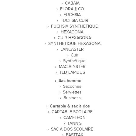
CABAIA
FLORA § CO
FUCHSIA
FUCHSIA CUIR
FUCHSIA SYNTHETIQUE
HEXAGONA
CUIR HEXAGONA
SYNTHETIQUE HEXAGONA
LANCASTER
Cuir
Synthétique
MAC ALYSTER
TED LAPIDUS
Sac homme
Sacoches
Serviettes
Business
Cartable & sac à dos
CARTABLE SCOLAIRE
CAMELEON
TANN’S
SAC A DOS SCOLAIRE
EASTPAK