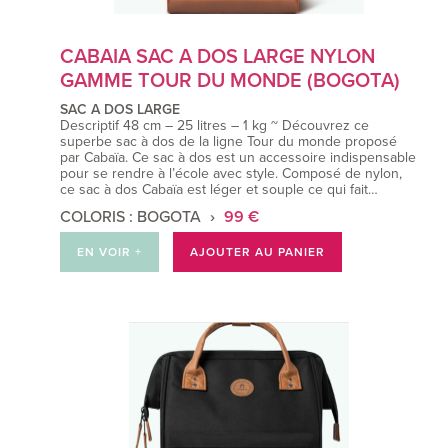
CABAIA SAC A DOS LARGE NYLON
GAMME TOUR DU MONDE (BOGOTA)
SAC A DOS LARGE
Descriptif 48 cm – 25 litres – 1 kg ~ Découvrez ce
superbe sac à dos de la ligne Tour du monde proposé
par Cabaïa. Ce sac à dos est un accessoire indispensable
pour se rendre à l’école avec style. Composé de nylon,
ce sac à dos Cabaïa est léger et souple ce qui fait…
COLORIS : BOGOTA
99 €
EN VOIR +
AJOUTER AU PANIER