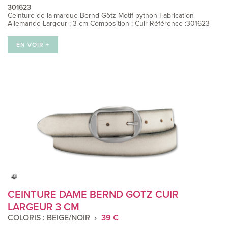
301623
Ceinture de la marque Bernd Götz Motif python Fabrication
Allemande Largeur : 3 cm Composition : Cuir Référence :301623
EN VOIR +
CEINTURE DAME BERND GOTZ CUIR
LARGEUR 3 CM
COLORIS : BEIGE/NOIR
39 €