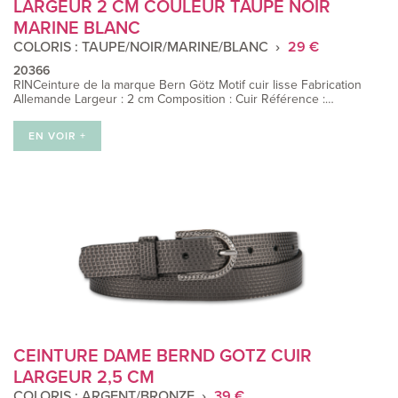
LARGEUR 2 CM COULEUR TAUPE NOIR
MARINE BLANC
COLORIS : TAUPE/NOIR/MARINE/BLANC
29 €
20366
RINCeinture de la marque Bern Götz Motif cuir lisse Fabrication
Allemande Largeur : 2 cm Composition : Cuir Référence :…
EN VOIR +
CEINTURE DAME BERND GOTZ CUIR
LARGEUR 2,5 CM
COLORIS : ARGENT/BRONZE
39 €