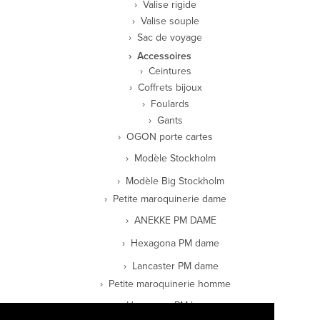
Valise rigide
Valise souple
Sac de voyage
Accessoires
Ceintures
Coffrets bijoux
Foulards
Gants
OGON porte cartes
Modèle Stockholm
Modèle Big Stockholm
Petite maroquinerie dame
ANEKKE PM DAME
Hexagona PM dame
Lancaster PM dame
Petite maroquinerie homme
Hexagona PM homme