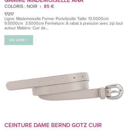
GAMME MADEMOISELLE ANA
COLORIS : NOIR
85 €
17217
Ligne: Mademoiselle Forme: Portefeuille Taille: 13.0000cm
9.5000cm 3.5000cm Fermeture: À rabat à pression avec zip tout
autour Matière: Cuir de…
EN VOIR +
CEINTURE DAME BERND GOTZ CUIR