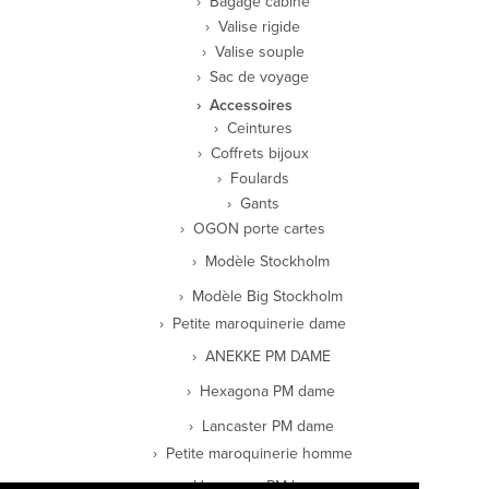
Bagage cabine
Valise rigide
Valise souple
Sac de voyage
Accessoires
Ceintures
Coffrets bijoux
Foulards
Gants
OGON porte cartes
Modèle Stockholm
Modèle Big Stockholm
Petite maroquinerie dame
ANEKKE PM DAME
Hexagona PM dame
Lancaster PM dame
Petite maroquinerie homme
Hexagona PM homme