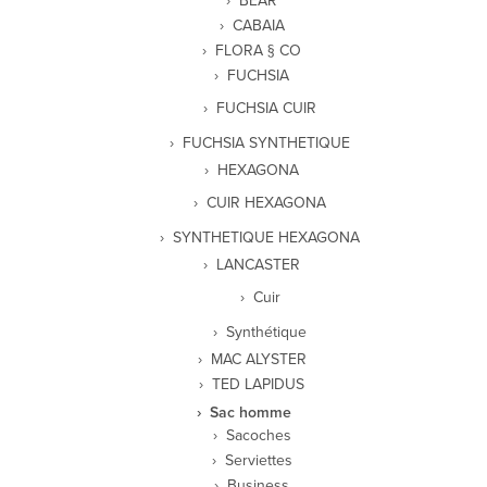
BEAR
CABAIA
FLORA § CO
FUCHSIA
FUCHSIA CUIR
FUCHSIA SYNTHETIQUE
HEXAGONA
CUIR HEXAGONA
SYNTHETIQUE HEXAGONA
LANCASTER
Cuir
Synthétique
MAC ALYSTER
TED LAPIDUS
Sac homme
Sacoches
Serviettes
Business