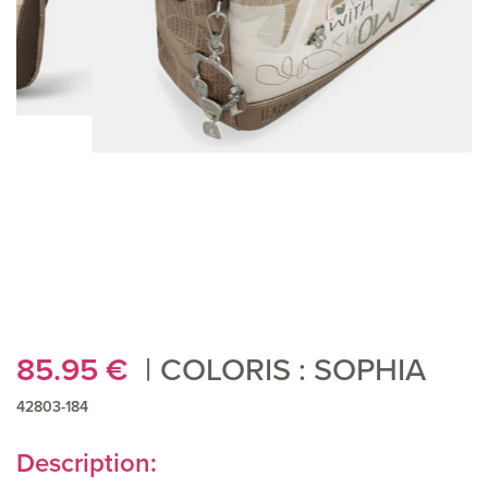
85.95
€
COLORIS : SOPHIA
42803-184
Description: