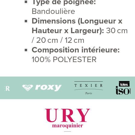
Type de poignée:
Bandoulière
Dimensions (Longueur x
Hauteur x Largeur):
30 cm
/ 20 cm / 12 cm
Composition intérieure:
100% POLYESTER